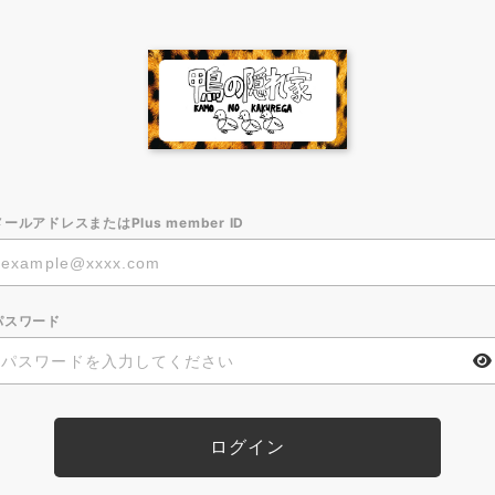
メールアドレスまたはPlus member ID
パスワード