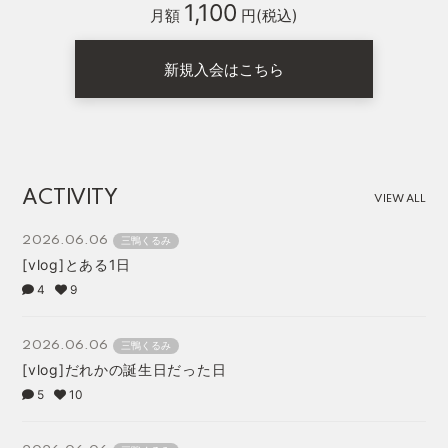
1,100
月額
円(税込)
新規入会はこちら
ACTIVITY
VIEW ALL
2026.06.06
三鴨くるみ
[vlog]とある1日
4
9
2026.06.06
三鴨くるみ
[vlog]だれかの誕生日だった日
5
10