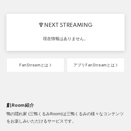
NEXT STREAMING
現在情報はありません。
FanStreamとは
アプリFanStreamとは
Room紹介
鴨の隠れ家 (三鴨くるみRoom)は三鴨くるみの様々なコンテンツ
をお楽しみいただけるサービスです。