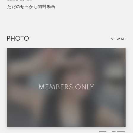
ただのせっかち開封動画
PHOTO
VIEW ALL