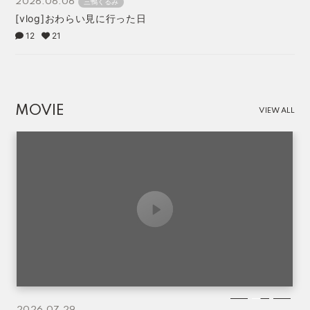
2026.06.06
三鴨くるみ
[vlog]おわらい見に行った日
12
21
MOVIE
VIEW ALL
2026.07.29